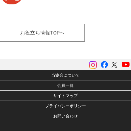
お役立ち情報TOPへ
instagram
Facebook
ツイッ
当協会について
会員一覧
サイトマップ
プライバシーポリシー
お問い合わせ