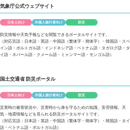
気象庁公式ウェブサイト
日本人向け
外国人旅行者向け
防災
防災情報や天気予報などを閲覧できるポータルサイトです。
（対応言語：日本語・英語・中国語（繁体字・簡体字）・韓国語・スペ
イン語・ポルトガル語・インドネシア語・ベトナム語・タガログ語・タ
イ語・ネパール語・クメール語・ミャンマー語・モンゴル語）
国土交通省 防災ポータル
日本人向け
外国人旅行者向け
防災
災害時の被害状況や、災害時から身を守るための知識、安否情報、天
気・地震情報などを見られる防災ポータルサイトです。
（対応言語：日本語・英語・中国語（繁体字・簡体字）・韓国語・タイ
語・ベトナム語・ポルトガル語）