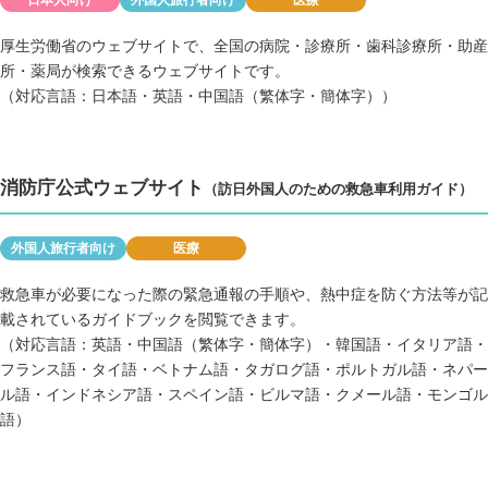
日本人向け
外国人旅行者向け
医療
厚生労働省のウェブサイトで、全国の病院・診療所・歯科診療所・助産
所・薬局が検索できるウェブサイトです。
（対応言語：日本語・英語・中国語（繁体字・簡体字））
消防庁公式ウェブサイト
（訪日外国人のための救急車利用ガイド）
外国人旅行者向け
医療
救急車が必要になった際の緊急通報の手順や、熱中症を防ぐ方法等が記
載されているガイドブックを閲覧できます。
（対応言語：英語・中国語（繁体字・簡体字）・韓国語・イタリア語・
フランス語・タイ語・ベトナム語・タガログ語・ポルトガル語・ネパー
ル語・インドネシア語・スペイン語・ビルマ語・クメール語・モンゴル
語）