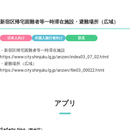
新宿区帰宅困難者等一時滞在施設・避難場所（広域）
日本人向け
外国人旅行者向け
防災
・新宿区帰宅困難者等一時滞在施設
https://www.city.shinjuku.lg.jp/anzen/index03_07_02.html
・避難場所（広域）
https://www.city.shinjuku.lg.jp/anzen/file03_00022.html
アプリ
Safety tips
（観光庁）