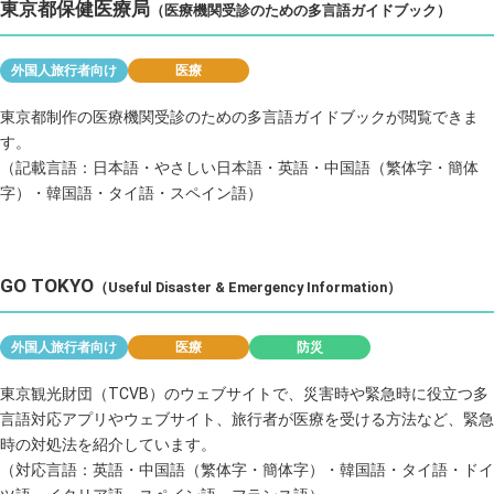
東京都保健医療局
（医療機関受診のための多言語ガイドブック）
外国人旅行者向け
医療
東京都制作の医療機関受診のための多言語ガイドブックが閲覧できま
す。
（記載言語：日本語・やさしい日本語・英語・中国語（繁体字・簡体
字）・韓国語・タイ語・スペイン語）
GO TOKYO
（Useful Disaster & Emergency Information）
外国人旅行者向け
医療
防災
東京観光財団（TCVB）のウェブサイトで、災害時や緊急時に役立つ多
言語対応アプリやウェブサイト、旅行者が医療を受ける方法など、緊急
時の対処法を紹介しています。
（対応言語：英語・中国語（繁体字・簡体字）・韓国語・タイ語・ドイ