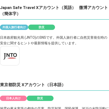
Japan Safe Travel Xアカウント（英語）
微博アカウント
（簡体字）
外国人旅行者向け
防災
日本政府観光局 (JNTO)のSNSです。外国人旅行者に自然災害発生時の
安全に関するヒントや最新情報を提供しています。
東京都防災 Xアカウント（日本語）
日本人向け
防災
地震や風水害等の都内の災害、防災対策、国民保護、河川の水防活動に