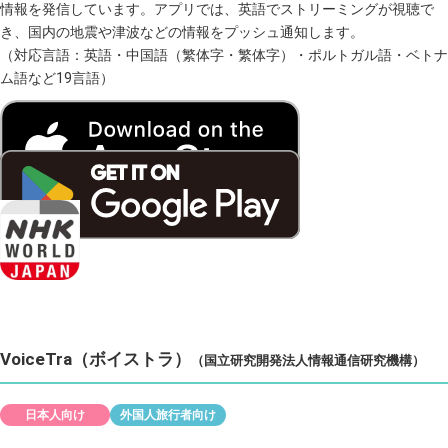
情報を発信しています。アプリでは、英語でストリーミングが視聴で
き、国内の地震や津波などの情報をプッシュ通知します。
（対応言語：英語・中国語（繁体字・繁体字）・ポルトガル語・ベトナ
ム語など19言語）
VoiceTra（ボイストラ）
（国立研究開発法人情報通信研究機構）
日本人向け
外国人旅行者向け