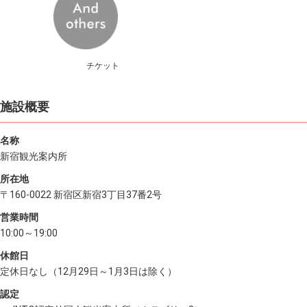
チケット
施設概要
名称
新宿観光案内所
所在地
〒160-0022 新宿区新宿3丁目37番2号
営業時間
10:00～19:00
休館日
定休日なし（12月29日～1月3日は除く）
認定