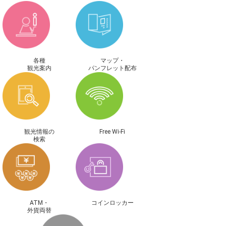
各種
マップ・
観光案内
パンフレット配布
観光情報の
Free Wi-Fi
検索
ATM・
コインロッカー
外貨両替