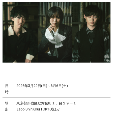
日
2026年3月29日(日)～6月6日(土)
時
場
東京都新宿区歌舞伎町１丁目２９ー１
所
Zepp Shinjuku(TOKYO)ほか