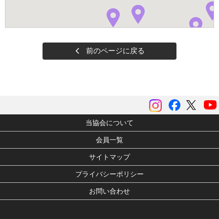
前のページに戻る
instagram
Facebook
ツイッ
当協会について
会員一覧
サイトマップ
プライバシーポリシー
お問い合わせ