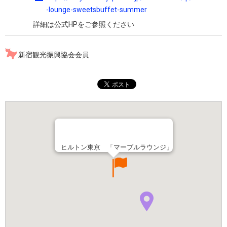
-lounge-sweetsbuffet-summer
詳細は公式HPをご参照ください
新宿観光振興協会会員
ヒルトン東京 「マーブルラウンジ」