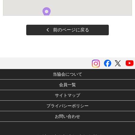
前のページに戻る
instagram
Facebook
ツイッ
当協会について
会員一覧
サイトマップ
プライバシーポリシー
お問い合わせ