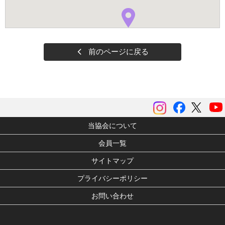
前のページに戻る
instagram
Facebook
ツイッ
当協会について
会員一覧
サイトマップ
プライバシーポリシー
お問い合わせ