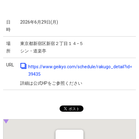
日
2026年6月29日(月)
時
場
東京都新宿区新宿２丁目１４−５
所
シン・道楽亭
URL
https://www.geikyo.com/schedule/rakugo_detail?id=
39435
詳細は公式HPをご参照ください