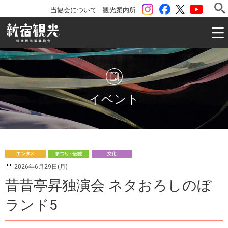
instagram
Facebook
ツイッター
YouTu
当協会について
観光案内所
一般社団法人 新宿観光振興協会 Shinjuku Convention & V
イベント
エ
ま
文
2026年6月29日(月)
ンタメ
つり・伝統
化
昔昔亭昇独演会 ネタおろしのぼ
ランド5