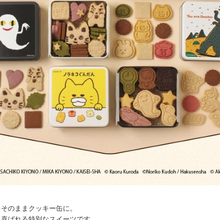
をそのままクッキー缶に。
て喜ばれる特別なスイーツです。