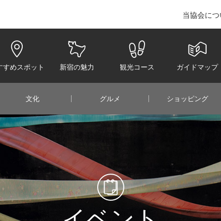
当協会につ
juku Convention & Visitors Bureau
すすめスポット
新宿の魅力
観光コース
ガイドマップ
文化
グルメ
ショッピング
イベント