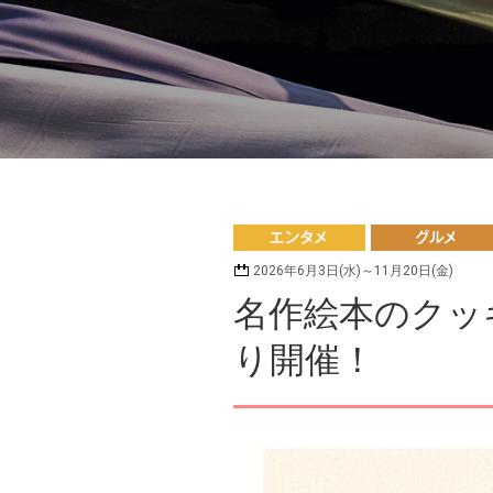
ンタメ
ルメ
2026年6月3日(水)～11月20日(金)
名作絵本のクッキ
り開催！