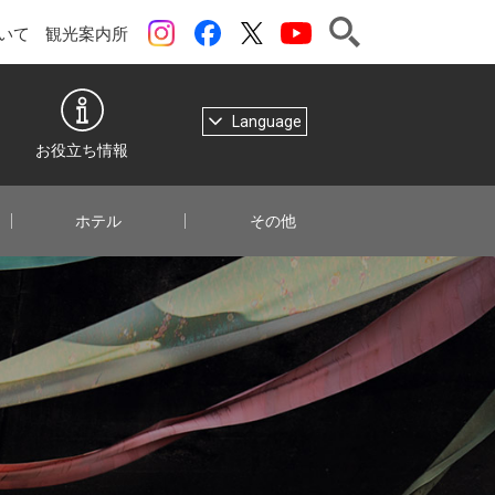
検索
instagram
Facebook
ツイッター
YouTubeチャンネル
いて
観光案内所
Language
お役立ち情報
ホテル
その他