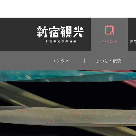
一般社団法人 新宿観光振興協会 Shin
イベント
お
エンタメ
まつり・伝統