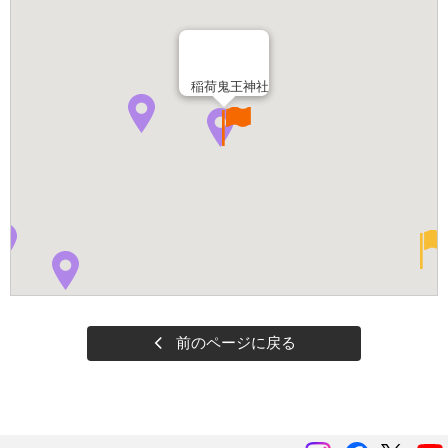
稲荷鬼王神社
前のページに戻る