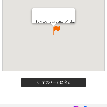
The Artcomplex Center of Tokyo
前のページに戻る