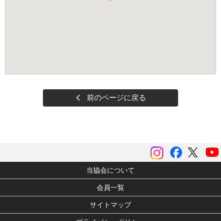
前のページに戻る
instagram
Facebook
ツイッ
当協会について
会員一覧
サイトマップ