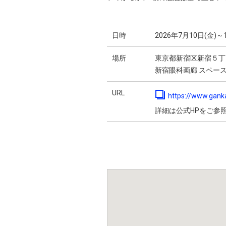
日時
2026年7月10日(金)～
場所
東京都新宿区新宿５丁
新宿眼科画廊 スペー
URL
https://www.gank
詳細は公式HPをご参