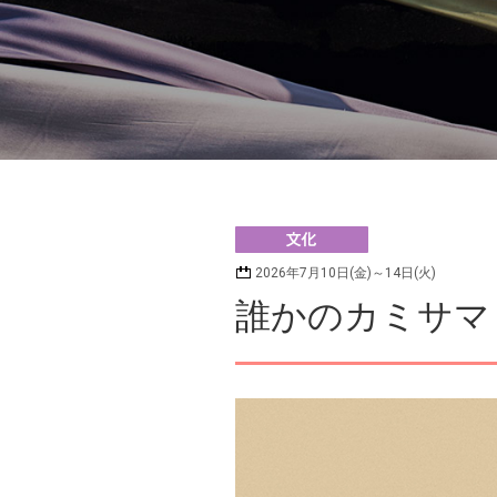
化
2026年7月10日(金)～14日(火)
誰かのカミサマ