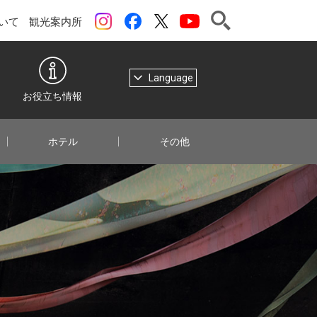
検索
instagram
Facebook
ツイッター
YouTubeチャンネル
いて
観光案内所
Language
お役立ち情報
ホテル
その他