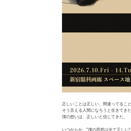
正しいことは正しい、間違ってるこ
そう言える人間になろうと生きてき
僕の想いは、正しいと信じてきた。
いつからか、”僕の思想は全て正しい”に