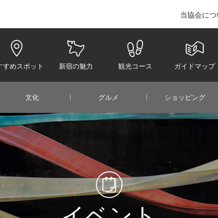
当協会につ
juku Convention & Visitors Bureau
すすめスポット
新宿の魅力
観光コース
ガイドマップ
文化
グルメ
ショッピング
イベント