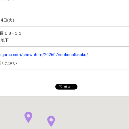
14日(火)
目１８−１１
ス地下
agarou.com/show-item/202607noritionalkikaku/
照ください