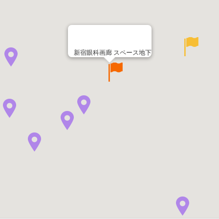
新宿眼科画廊 スペース地下