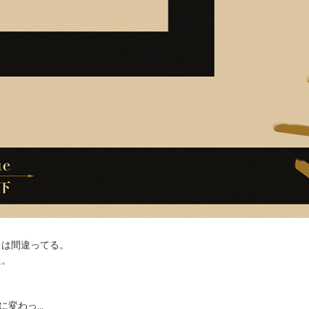
とは間違ってる。
た。
変わっ...