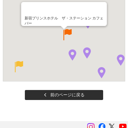
新宿プリンスホテル ザ・ステーション カフェ
バー
前のページに戻る
instagram
Facebook
ツイッ