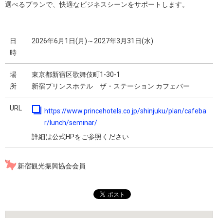
選べるプランで、快適なビジネスシーンをサポートします。
日
2026年6月1日(月)～2027年3月31日(水)
時
場
東京都新宿区歌舞伎町1-30-1
所
新宿プリンスホテル ザ・ステーション カフェバー
URL
https://www.princehotels.co.jp/shinjuku/plan/cafeba
r/lunch/seminar/
詳細は公式HPをご参照ください
新宿観光振興協会会員