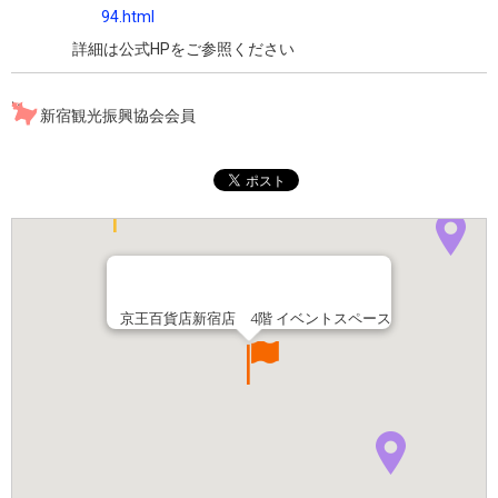
94.html
詳細は公式HPをご参照ください
新宿観光振興協会会員
京王百貨店新宿店 4階 イベントスペース