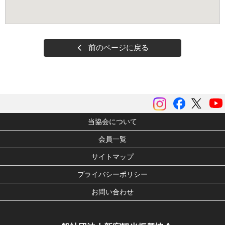
前のページに戻る
instagram
Facebook
ツイッ
当協会について
会員一覧
サイトマップ
プライバシーポリシー
お問い合わせ