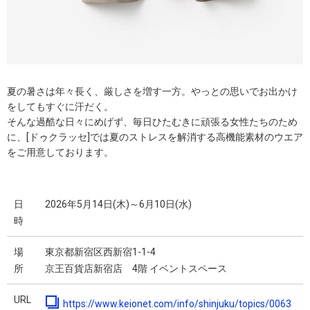
夏の暑さは年々長く、厳しさを増す一方。やっとの思いでお出かけ
をしてもすぐに汗だく。
そんな過酷な日々にめげず、毎日ひたむきに頑張る女性たちのため
に、[ドゥクラッセ]では夏のストレスを解消する高機能素材のウエア
をご用意しております。
日
2026年5月14日(木)～6月10日(水)
時
場
東京都新宿区西新宿1-1-4
所
京王百貨店新宿店 4階 イベントスペース
URL
https://www.keionet.com/info/shinjuku/topics/0063