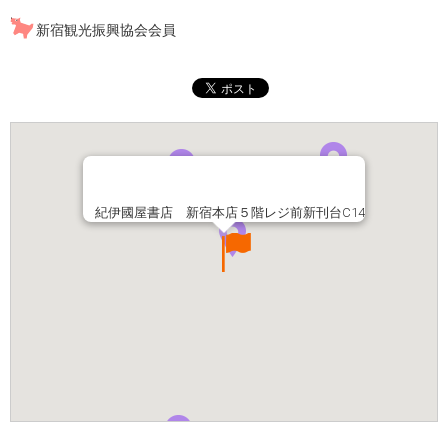
新宿観光振興協会会員
紀伊國屋書店 新宿本店５階レジ前新刊台C14