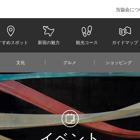
当協会につ
juku Convention & Visitors Bureau
すすめスポット
新宿の魅力
観光コース
ガイドマップ
文化
グルメ
ショッピング
イベント