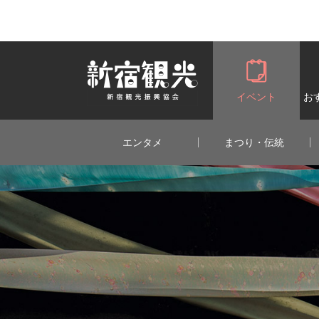
一般社団法人 新宿観光振興協会 Shin
イベント
お
エンタメ
まつり・伝統