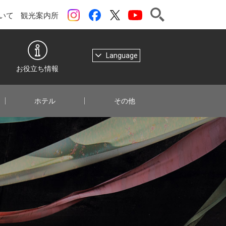
検索
instagram
Facebook
ツイッター
YouTubeチャンネル
いて
観光案内所
Language
お役立ち情報
ホテル
その他