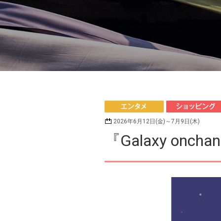
ンタメ
ョッピング
2026年6月12日(金)～7月9日(木)
『Galaxy oncha