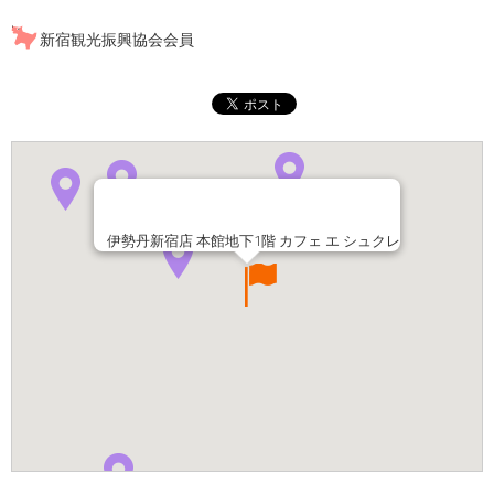
新宿観光振興協会会員
伊勢丹新宿店 本館地下1階 カフェ エ シュクレ