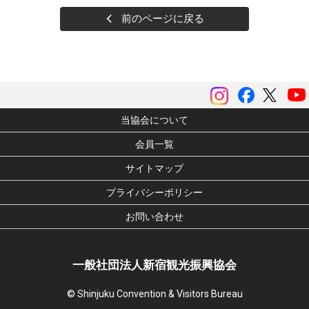
前のページに戻る
instagram
Facebook
ツイッ
当協会について
会員一覧
サイトマップ
プライバシーポリシー
お問い合わせ
一般社団法人新宿観光振興協会
© Shinjuku Convention & Visitors Bureau