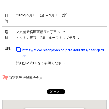
日
2026年5月15日(金)～9月30日(水)
時
場
東京都新宿区西新宿６丁目６−２
所
ヒルトン東京（7階）ルーフトップテラス
URL
https://tokyo.hiltonjapan.co.jp/restaurants/beer-gard
en
詳細は公式HPをご参照ください
新宿観光振興協会会員