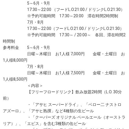
5～6月・9月
17:30～22:00 （フードL.O.21:00 / ドリンクL.O.21:30）
※予約可能時間 17:30～20:00 滞在時間2時間制
7月・8月
17:30～22:00（フードL.O.21:00 / ドリンクL.O.21:30）
※予約可能時間 17:30～ / 20:00～ 各回、滞在時間2
時間制
参考料金 5～6月・9月
日曜～木曜日 お1人様 7,000円 金曜・土曜日 お
1人様8,000円
7月・8月
日曜～木曜日 お1人様 7,500円 金曜・土曜日 お
1人様8,500円
＜内容＞
【フリーフロードリンク】飲み放題2時間（L.O. 30分
前）
・「アサヒ スーパードライ」、「ベロー二 ナストロ
アズーロ」、「アサヒ熟撰」など4種類の生ビール
・「クーパーズ オリジナル ペールエール（オーストラ
リア）」、「エビス」を含む3種類の缶ビール