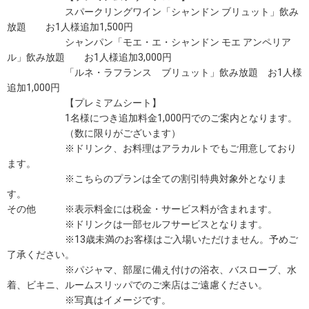
スパークリングワイン「シャンドン ブリュット」飲み
放題 お1人様追加1,500円
シャンパン「モエ・エ・シャンドン モエ アンペリア
ル」飲み放題 お1人様追加3,000円
「ルネ・ラフランス ブリュット」飲み放題 お1人様
追加1,000円
【プレミアムシート】
1名様につき追加料金1,000円でのご案内となります。
（数に限りがございます）
※ドリンク、お料理はアラカルトでもご用意しており
ます。
※こちらのプランは全ての割引特典対象外となりま
す。
その他 ※表示料金には税金・サービス料が含まれます。
※ドリンクは一部セルフサービスとなります。
※13歳未満のお客様はご入場いただけません。予めご
了承ください。
※パジャマ、部屋に備え付けの浴衣、バスローブ、水
着、ビキニ、ルームスリッパでのご来店はご遠慮ください。
※写真はイメージです。