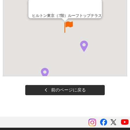
ヒルトン東京（7階）ルーフトップテラス
前のページに戻る
instagram
Facebook
ツイッ