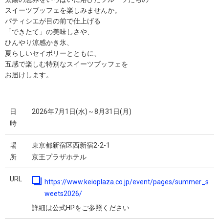
スイーツブッフェを楽しみませんか。
パティシエが目の前で仕上げる
「できたて」の美味しさや、
ひんやり涼感かき氷、
夏らしいセイボリーとともに、
五感で楽しむ特別なスイーツブッフェを
お届けします。
日
2026年7月1日(水)～8月31日(月)
時
場
東京都新宿区西新宿2-2-1
所
京王プラザホテル
URL
https://www.keioplaza.co.jp/event/pages/summer_s
weets2026/
詳細は公式HPをご参照ください