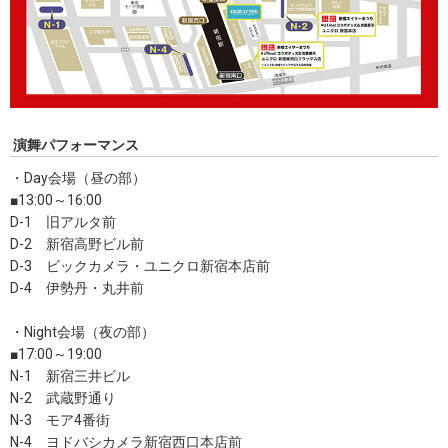
演舞パフォーマンス
・Day会場（昼の部）
■13:00～16:00
D-1 旧アルタ前
D-2 新宿高野ビル前
D-3 ビックカメラ・ユニクロ新宿本店前
D-4 伊勢丹・丸井前
・Night会場（夜の部）
■17:00～19:00
N-1 新宿三井ビル
N-2 武蔵野通り
N-3 モア4番街
N-4 ヨドバシカメラ新宿西口本店前