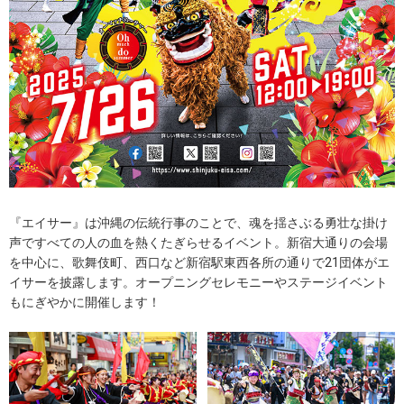
『エイサー』は沖縄の伝統行事のことで、魂を揺さぶる勇壮な掛け
声ですべての人の血を熱くたぎらせるイベント。新宿大通りの会場
を中心に、歌舞伎町、西口など新宿駅東西各所の通りで21団体がエ
イサーを披露します。オープニングセレモニーやステージイベント
もにぎやかに開催します！