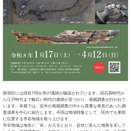
新宿区には現在150か所の遺跡が確認されています。旧石器時代か
ら江戸時代まで幅広い時代の遺跡が見つかり、発掘調査が行われて
います。本展では、近年の発掘調査の中から貴重な発見のあった調
査成果を中心に紹介します。今回は地域特集として、区内でも東部
に位置する市谷地域を取り上げます。
市谷地域は地名に「谷」が入るとおり、起伏に富んだ地形を呈して