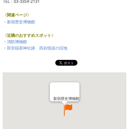
TEL：03-3359-2131
〈関連ページ〉
・
新宿歴史博物館
〈近隣のおすすめスポット〉
・
消防博物館
・
田宮稲荷神社跡 四谷怪談の旧地
新宿歴史博物館