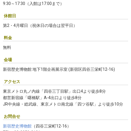
9:30～17:30（入館は17:00まで）
休館日
第2・4月曜日（祝休日の場合は翌平日）
料金
無料
会場
新宿歴史博物館 地下1階企画展示室 (新宿区四谷三栄町12-16)
アクセス
東京メトロ丸ノ内線「四谷三丁目駅」出口4より徒歩8分
都営新宿線「曙橋駅」A-4出口より徒歩8分
JR中央線・総武線、東京メトロ南北線「四ツ谷駅」より徒歩10分
お問合せ
新宿歴史博物館
（四谷三栄町12-16）