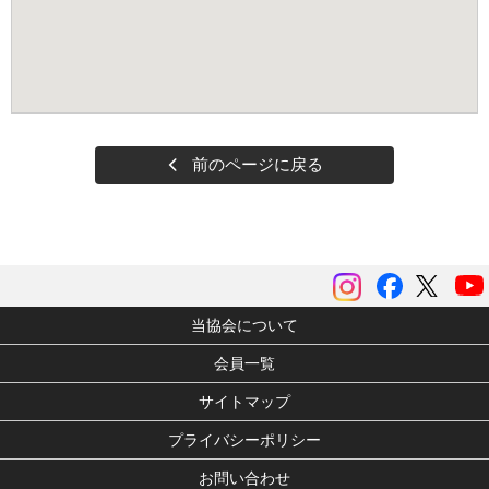
前のページに戻る
instagram
Facebook
ツイッ
当協会について
会員一覧
サイトマップ
プライバシーポリシー
お問い合わせ