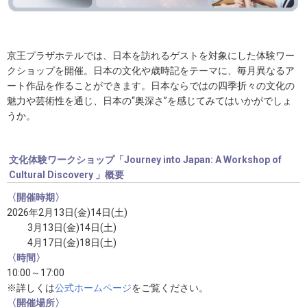
京王プラザホテルでは、日本を訪れるゲストを対象にした体験ワー
クショップを開催。日本の文化や歳時記をテーマに、毎月異なるア
ート作品を作ることができます。日本ならではの四季折々の文化の
魅力や芸術性を通じ、日本の“奥深さ”を感じてみてはいかがでしょ
うか。
文化体験ワークショップ「Journey into Japan: A Workshop of
Cultural Discovery 」概要
〈開催時期〉
2026年2月13日(金)14日(土)
3月13日(金)14日(土)
4月17日(金)18日(土)
〈時間〉
10:00～17:00
※詳しくは
公式ホームページ
をご覧ください。
〈開催場所〉