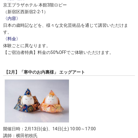
京王プラザホテル 本館3階ロビー
（新宿区西新宿2-2-1）
〈内容〉
日本の歳時記などを、様々な文化芸術品を通じて講習いただけま
す。
〈料金〉
体験ごとに異なります。
【ご宿泊者特典】料金の50%OFFでご体験いただけます。
【2月】「寒中のお内裏様」 エッグアート
開催日時：2月13日(金)、14日(土) 10:00～17:00
講師：横田初枝氏