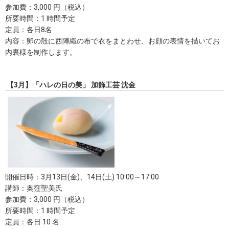
参加費：3,000 円（税込）
所要時間：1 時間予定
定員：各日8名
内容：卵の殻に西陣織の布で衣をまとわせ、お顔の表情を描いてお
内裏様を制作します。
【3月】「ハレの日の美」 加飾工芸 沈金
開催日時：3月13日(金)、14日(土) 10:00～17:00
講師：奥窪聖美氏
参加費：3,000 円（税込）
所要時間：1 時間予定
定員：各日 10 名