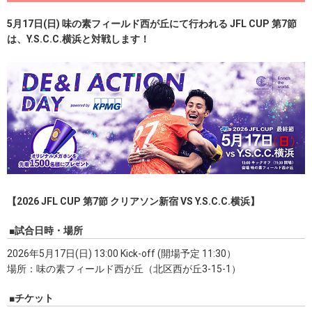
5月17日(日) 味の素フィールド西が丘にて行われる JFL CUP 第7節
は、Y.S.C.C.横浜と対戦します！
【2026 JFL CUP 第7節 クリアソン新宿 VS Y.S.C.C.横浜】
■試合日時・場所
2026年5月17日(日) 13:00 Kick-off (開場予定 11:30）
場所：味の素フィールド西が丘（北区西が丘3-15-1）
■チケット