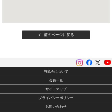
前のページに戻る
instagram
Facebook
ツイッ
当協会について
会員一覧
サイトマップ
プライバシーポリシー
お問い合わせ