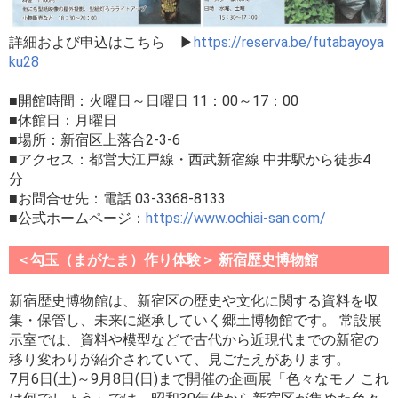
詳細および申込はこちら ▶
https://reserva.be/futabayoya
ku28
■開館時間：火曜日～日曜日 11：00～17：00
■休館日：月曜日
■場所：新宿区上落合2-3-6
■アクセス：都営大江戸線・西武新宿線 中井駅から徒歩4
分
■お問合せ先：電話 03-3368-8133
■公式ホームページ：
https://www.ochiai-san.com/
＜勾玉（まがたま）作り体験＞ 新宿歴史博物館
新宿歴史博物館は、新宿区の歴史や文化に関する資料を収
集・保管し、未来に継承していく郷土博物館です。 常設展
示室では、資料や模型などで古代から近現代までの新宿の
移り変わりが紹介されていて、見ごたえがあります。
7月6日(土)～9月8日(日)まで開催の企画展「色々なモノ これ