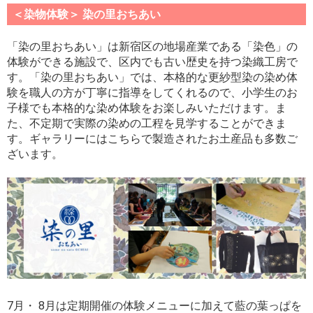
＜染物体験＞ 染の里おちあい
「染の里おちあい」は新宿区の地場産業である「染色」の
体験ができる施設で、区内でも古い歴史を持つ染織工房で
す。「染の里おちあい」では、本格的な更紗型染の染め体
験を職人の方が丁寧に指導をしてくれるので、小学生のお
子様でも本格的な染め体験をお楽しみいただけます。ま
た、不定期で実際の染めの工程を見学することができま
す。ギャラリーにはこちらで製造されたお土産品も多数ご
ざいます。
7月・ 8月は定期開催の体験メニューに加えて藍の葉っぱを