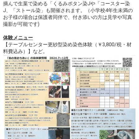
摘んで生葉で染める「くるみポタン染Jや「コースター染
J、「ストール染」も開催されます。（小学校4年生未満の
お子様の場合は保護者同伴で、付き添いの方は見学や写真
撮影が可能です)
体験メニュー
【テーブルセンター更紗型染め染色体験（￥3,800/税・材
料費込み）】など。