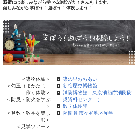
新宿には楽しみながら学べる施設がたくさんあります。
楽しみながら 学ぼう！ 遊ぼう！ 体験しよう！
＜染物体験＞
染の里おちあい
＜勾玉（まがたま）
新宿歴史博物館
作り体験＞
消防博物館（東京消防庁消防防
＜防災・防火を学ぶ
災資料センター）
＞
数学体験館
＜算数・数学を楽し
防衛省 市ヶ谷地区見学
む＞
＜見学ツアー＞