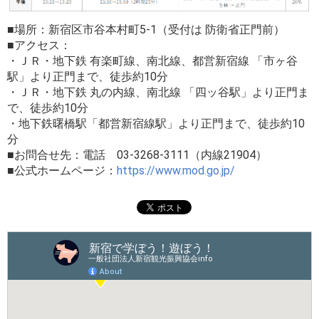
■場所：新宿区市谷本村町5-1（受付は 防衛省正門前）
■アクセス：
・ＪＲ・地下鉄 有楽町線、南北線、都営新宿線 「市ヶ谷
駅」より正門まで、徒歩約10分
・ＪＲ・地下鉄 丸の内線、南北線 「四ッ谷駅」より正門ま
で、徒歩約10分
・地下鉄曙橋駅「都営新宿線駅」より正門まで、徒歩約10
分
■お問合せ先：電話 03-3268-3111（内線21904）
■公式ホームページ：
https://www.mod.go.jp/