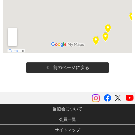
前のページに戻る
instagram
Facebook
ツイッ
当協会について
会員一覧
サイトマップ