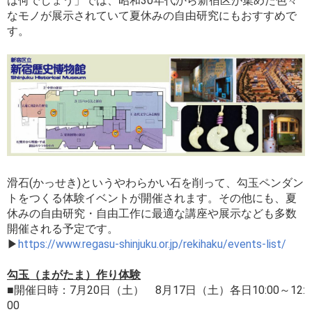
は何でしょう」では、昭和30年代から新宿区が集めた色々
なモノが展示されていて夏休みの自由研究にもおすすめで
す。
滑石(かっせき)というやわらかい石を削って、勾玉ペンダン
トをつくる体験イベントが開催されます。その他にも、夏
休みの自由研究・自由工作に最適な講座や展示なども多数
開催される予定です。
▶
https://www.regasu-shinjuku.or.jp/rekihaku/events-list/
勾玉（まがたま）作り体験
■開催日時：7月20日（土） 8月17日（土）各日10:00～12:
00