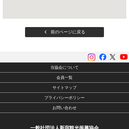
前のページに戻る
instagram
Facebook
ツイッ
当協会について
会員一覧
サイトマップ
プライバシーポリシー
お問い合わせ
一般社団法人新宿観光振興協会