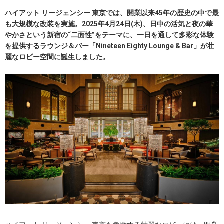
ハイアット リージェンシー 東京では、開業以来45年の歴史の中で最
も大規模な改装を実施。2025年4月24日(木)、日中の活気と夜の華
やかさという新宿の“二面性”をテーマに、一日を通して多彩な体験
を提供するラウンジ＆バー「Nineteen Eighty Lounge & Bar」が壮
麗なロビー空間に誕生しました。