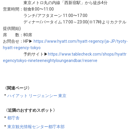
東京メトロ丸の内線「西新宿駅」から徒歩4分
営業時間：朝食8:00〜11:00
ランチ/アフタヌーン 11:00〜17:00
ディナー/バータイム 17:00～23:00(※17時よりカクテル
提供開始)
席 数：80席
お問合せ：HP▶
https://www.hyatt.com/hyatt-regency/ja-JP/tyoty-
hyatt-regency-tokyo
予約サイト▶
https://www.tablecheck.com/shops/hyattr
egencytokyo-nineteeneightyloungeandbar/reserve
〈関連ページ〉
ハイアット リージェンシー 東京
〈近隣のおすすめスポット〉
都庁舎
東京観光情報センター都庁本部