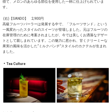
得て、メロンのあらゆる部位を使用した一杯に仕上げられていま
す。
(右)【SANDO】 2,900円
高級フルーツパーラーは発展する中で、「フルーツサンド」という
一風変わったスタイルのスイーツが登場しました。元はフルーツの
在庫管理のために考案されましたが、今では美しくお洒落なデザー
トとして親しまれています。この魅力に惹かれ、甘くクリーミーな
果実の風味を活かした“ミルクパンチ”スタイルのカクテルが生まれ
ました。
Tea Culture