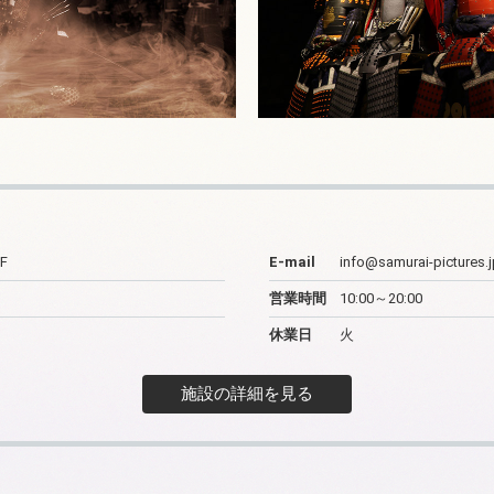
F
E-mail
info@samurai-pictures.j
営業時間
10:00～20:00
休業日
火
施設の詳細を見る