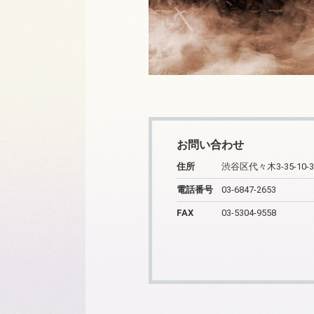
お問い合わせ
住所
渋谷区代々木3-35-10-3
電話番号
03-6847-2653
FAX
03-5304-9558