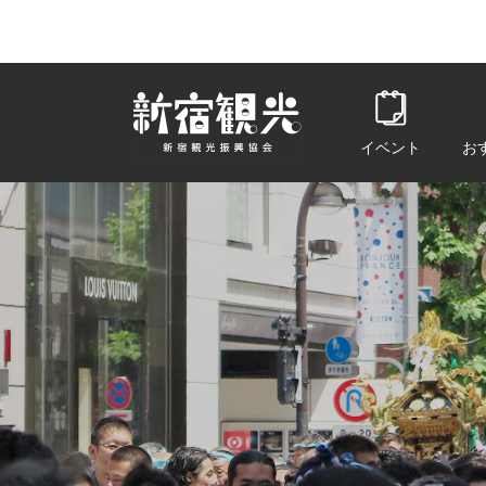
一般社団法人 新宿観光振興協会 Shin
イベント
お