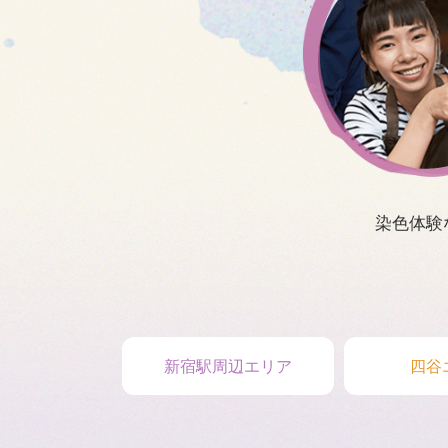
染色体験
新宿駅周辺エリア
四谷