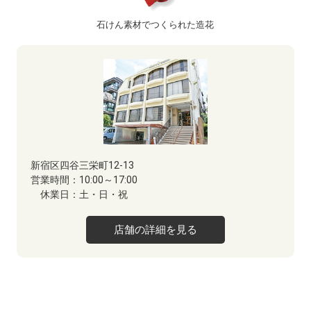
石けん素材でつくられた造花
新宿区四谷三栄町12-13
営業時間：
10:00～17:00
休業日：
土・日・祝
店舗の詳細を見る