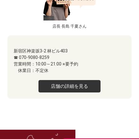
店長 長島 千夏さん
新宿区神楽坂3-2 ​林ビル403
☎ 070-9080-8259
営業時間：
10:00～21:00 ※要予約
休業日：
不定休
店舗の詳細を見る