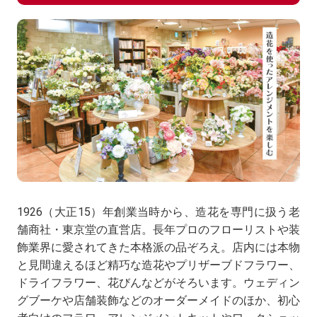
1926（大正15）年創業当時から、造花を専門に扱う老
舗商社・東京堂の直営店。長年プロのフローリストや装
飾業界に愛されてきた本格派の品ぞろえ。店内には本物
と見間違えるほど精巧な造花やプリザーブドフラワー、
ドライフラワー、花びんなどがそろいます。ウェディン
グブーケや店舗装飾などのオーダーメイドのほか、初心