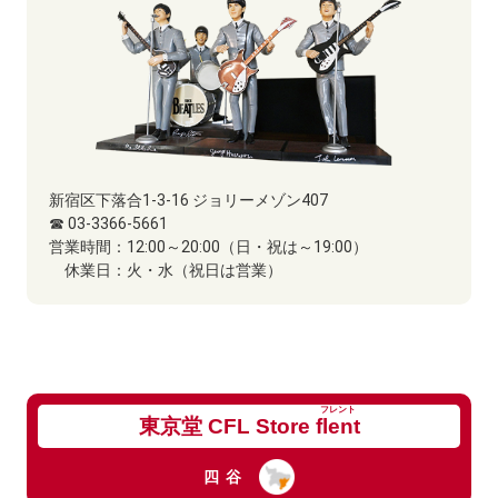
新宿区下落合1-3-16 ジョリーメゾン407
☎ 03-3366-5661
営業時間：
12:00～20:00（日・祝は～19:00）
休業日：
火・水（祝日は営業）
フレント
東京堂 CFL Store
flent
四谷