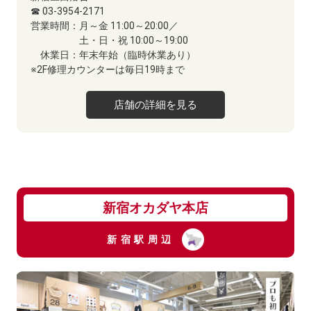
☎ 03-3954-2171
営業時間：
月～金 11:00～20:00／
土・日・祝 10:00～19:00
休業日：
年末年始（臨時休業あり）
​※2F修理カウンターは毎日19時まで
店舗の詳細を見る
新宿オカダヤ本店
新宿駅周辺