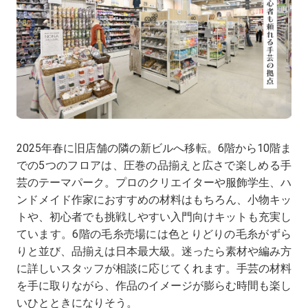
2025年春に旧店舗の隣の新ビルへ移転。6階から10階ま
での5つのフロアは、圧巻の品揃えと広さで楽しめる手
芸のテーマパーク。プロのクリエイターや服飾学生、ハ
ンドメイド作家におすすめの材料はもちろん、小物キッ
トや、初心者でも挑戦しやすい入門向けキットも充実し
ています。6階の毛糸売場には色とりどりの毛糸がずら
りと並び、品揃えは日本最大級。迷ったら素材や編み方
に詳しいスタッフが相談に応じてくれます。手芸の材料
を手に取りながら、作品のイメージが膨らむ時間も楽し
いひとときになりそう。