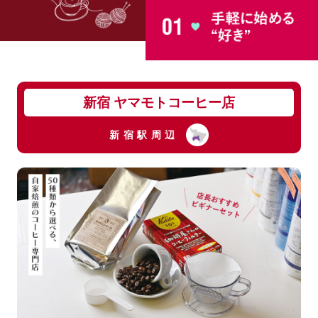
新宿 ヤマモトコーヒー店
新宿駅周辺