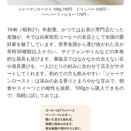
ジャーマンロースト 100g 750円
ドリッパー 330円～
ペーパーフィルター 175円～
1946（昭和21）年創業。かつてはお茶の専門店だった
老舗が、今では自家焙煎コーヒーの名店として全国の愛
好家を魅了しています。世界各国から選び抜かれた豆が
常時50種類以上そろい、サイフォンやミルなどの本格
的な器具も並びます。量販店ではなかなか出合えない豆
や道具選びを、一人ひとりの好みに合わせて店主がサポ
ートしてくれます。初めての方も飲みやすい「ジャーマ
ンロースト」は深みのある香りとまろやかな甘みで、朝
食やスイーツとの相性も抜群。100gから購入できるの
で、気軽に試してみては。