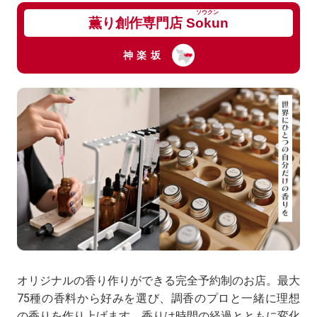
ソウクン
薫り創作専門店
Sokun
神楽坂
オリジナルの香り作りができる完全予約制のお店。最大
75種の香料から好みを選び、調香のプロと一緒に理想
の香りを作り上げます。香りは時間の経過とともに変化