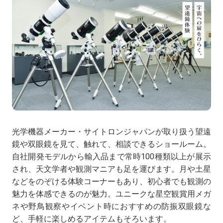
光学機器メーカー・サイトロンジャパンが取り扱う望遠
鏡や双眼鏡を見て、触れて、相談できるショールーム。
自社開発モデルから輸入品まで常時100種類以上が展示
され、天文学者や観測マニアも足を運びます。月や土星
などをのぞける体験コーナーもあり、初心者でも観測の
魅力を体感できるのが魅力。ユニークな星空観賞用メガ
ネや野鳥観察やイベント時におすすめの防振双眼鏡な
ど、手軽に楽しめるアイテムもそろいます。