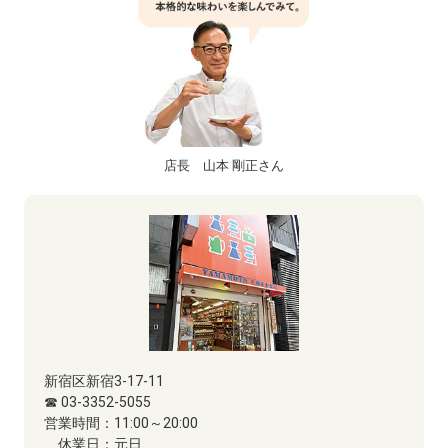
店長 山本 剛正さん
新宿区新宿3-17-11
☎ 03-3352-5055
営業時間：
11:00～20:00
休業日：
元日