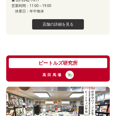
☎ 03-3342-7911
営業時間：
11:00～19:00
休業日：
年中無休
店舗の詳細を見る
ビートルズ研究所
高田馬場