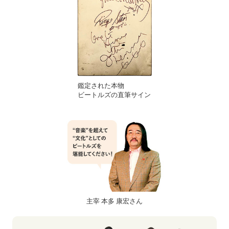
鑑定された本物
ビートルズの直筆サイン
主宰 本多 康宏さん