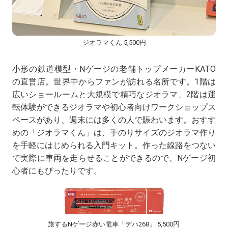
ジオラマくん 5,500円
小形の鉄道模型・Nゲージの老舗トップメーカーKATO
の直営店。世界中からファンが訪れる名所です。1階は
広いショールームと大規模で精巧なジオラマ、2階は運
転体験ができるジオラマや初心者向けワークショップス
ペースがあり、週末には多くの人で賑わいます。おすす
めの「ジオラマくん」は、手のりサイズのジオラマ作り
を手軽にはじめられる入門キット。作った線路をつない
で実際に車両を走らせることができるので、Nゲージ初
心者にもぴったりです。
旅するNゲージ赤い電車「デハ268」 5,500円