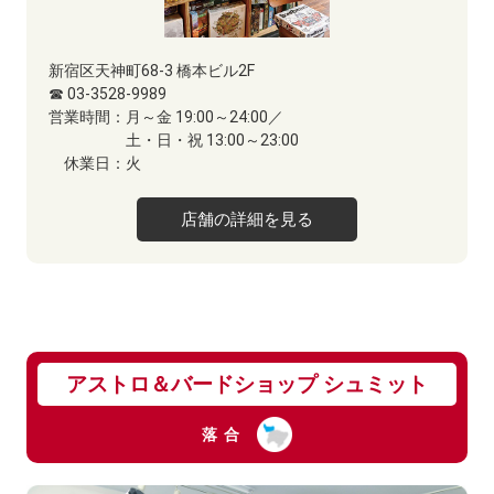
新宿区天神町68-3 橋本ビル2F
☎ 03-3528-9989
営業時間：
月～金 19:00～24:00／
土・日・祝 13:00～23:00
休業日：
火
店舗の詳細を見る
アストロ＆バードショップ シュミット
落合