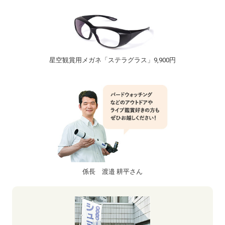
星空観賞用メガネ「ステラグラス」9,900円
係長 渡邉 耕平さん