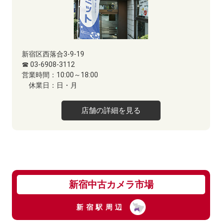
新宿区西落合3-9-19
☎ 03-6908-3112
営業時間：
10:00～18:00
休業日：
日・月
店舗の詳細を見る
新宿中古カメラ市場
新宿駅周辺