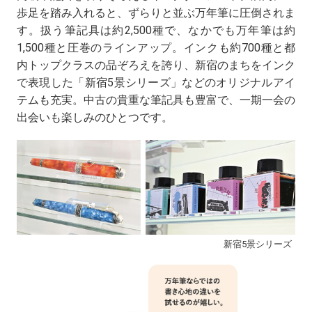
歩足を踏み入れると、ずらりと並ぶ万年筆に圧倒されま
す。扱う筆記具は約2,500種で、なかでも万年筆は約
1,500種と圧巻のラインアップ。インクも約700種と都
内トップクラスの品ぞろえを誇り、新宿のまちをインク
で表現した「新宿5景シリーズ」などのオリジナルアイ
テムも充実。中古の貴重な筆記具も豊富で、一期一会の
出会いも楽しみのひとつです。
新宿5景シリーズ