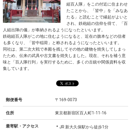
組百人隊」をこの付近に住まわせ
たことから、「皆中」を「みなあ
たる」と読むことで縁起がよいと
され、鉄砲組の信仰を得て、「百
人組出陣の儀」が奉納されるようになったといいます。
鉄砲組百人隊がこの地に住むようになると、近在の旗本などの信者
も多くなり、「皆中稲荷」と称されるようになったといいます。
同社は、第二次大戦で本殿を残してその他の建物を焼失してしまっ
たため、伝来の武具や古文書を焼失しました。現在、それを補う意
味と「百人隊行列」を実行するために、多くの古銃や関係資料を収
集しています。
郵便番号
〒169-0073
住所
東京都新宿区百人町1-11-16
最寄駅・アクセス
JR 新大久保駅から徒歩1分