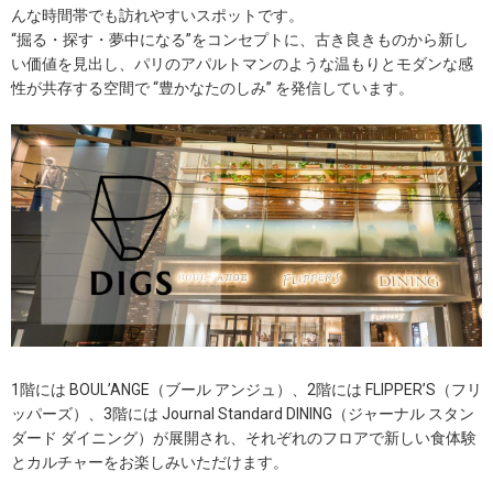
んな時間帯でも訪れやすいスポットです。
“掘る・探す・夢中になる”をコンセプトに、古き良きものから新し
い価値を見出し、パリのアパルトマンのような温もりとモダンな感
性が共存する空間で “豊かなたのしみ” を発信しています。
1階には BOUL’ANGE（ブール アンジュ）、2階には FLIPPER’S（フリ
ッパーズ）、3階には Journal Standard DINING（ジャーナル スタン
ダード ダイニング）が展開され、それぞれのフロアで新しい食体験
とカルチャーをお楽しみいただけます。