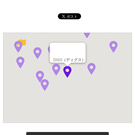
DIGS（ディグス）