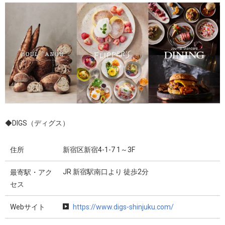
◆DIGS（ディグス）
住所
新宿区新宿4-1-7 1～3F
JR 新宿駅南口より 徒歩2分
最寄駅・アク
セス
Webサイト
https://www.digs-shinjuku.com/