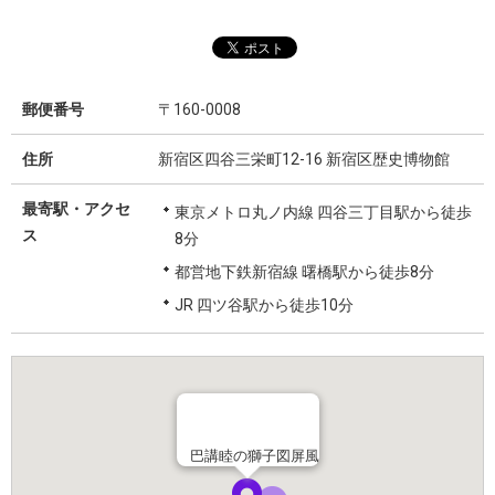
郵便番号
〒160-0008
住所
新宿区四谷三栄町12-16 新宿区歴史博物館
最寄駅・アクセ
東京メトロ丸ノ内線 四谷三丁目駅から徒歩
ス
8分
都営地下鉄新宿線 曙橋駅から徒歩8分
JR 四ツ谷駅から徒歩10分
巴講睦の獅子図屏風