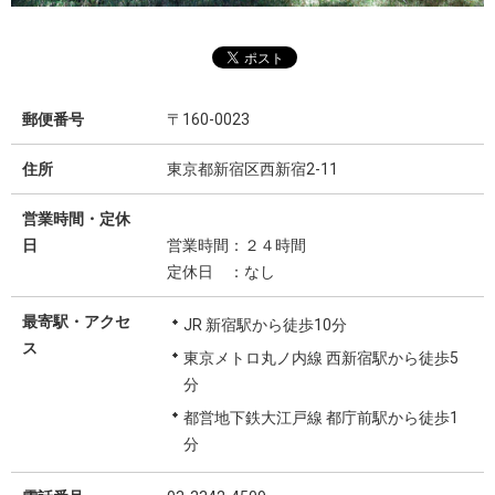
郵便番号
〒160-0023
住所
東京都新宿区西新宿2-11
営業時間・定休
日
営業時間：２４時間
定休日 ：なし
最寄駅・アクセ
JR 新宿駅から徒歩10分
ス
東京メトロ丸ノ内線 西新宿駅から徒歩5
分
都営地下鉄大江戸線 都庁前駅から徒歩1
分