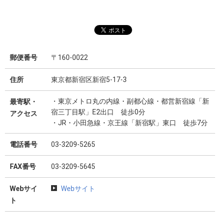
郵便番号
〒160-0022
住所
東京都新宿区新宿5-17-3
・東京メトロ丸の内線・副都心線・都営新宿線「新
最寄駅・
宿三丁目駅」E2出口 徒歩0分
アクセス
・JR・小田急線・京王線「新宿駅」東口 徒歩7分
電話番号
03-3209-5265
FAX番号
03-3209-5645
Webサイ
Webサイト
ト