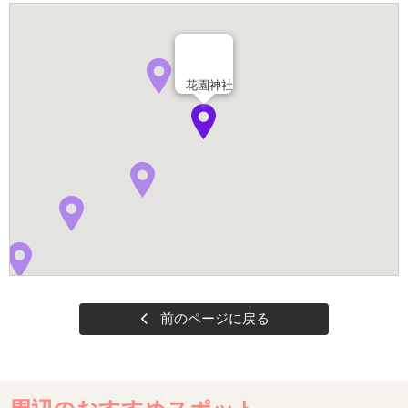
花園神社
前のページに戻る