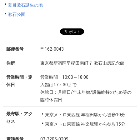
夏目漱石誕生の地
漱石公園
郵便番号
〒162-0043
住所
東京都新宿区早稲田南町７ 漱石山房記念館
営業時間・定
営業時間：10:00～18:00
休日
入館は17：30まで
休館日：月曜日/年末年始/設備維持のため等の
臨時休館日
最寄駅・アク
東京メトロ東西線 早稲田駅から徒歩10分
セス
東京メトロ東西線 神楽坂駅から徒歩15分
電話番号
03-3205-0209