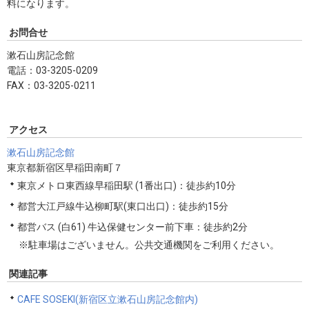
料になります。
お問合せ
漱石山房記念館
電話：03-3205-0209
FAX：03-3205-0211
アクセス
漱石山房記念館
東京都新宿区早稲田南町７
東京メトロ東西線早稲田駅 (1番出口)：徒歩約10分
都営大江戸線牛込柳町駅(東口出口)：徒歩約15分
都営バス (白61) 牛込保健センター前下車：徒歩約2分
※駐車場はございません。公共交通機関をご利用ください。
関連記事
CAFE SOSEKI(新宿区立漱石山房記念館内)