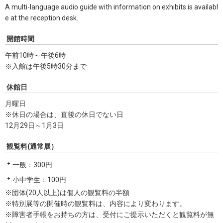
A multi-language audio guide with information on exhibits is availabl
e at the reception desk.
開館時間
午前10時～午後6時
※入館は午後5時30分まで
休館日
月曜日
※休日の場合は、直後の休日でない日
12月29日～1月3日
観覧料(通常展）
一般：300円
小中学生：100円
※団体(20人以上)は個人の観覧料の半額
※特別展等の開催時の観覧料は、内容により変わります。
※障害者手帳をお持ちの方は、受付にご提示いただくと観覧料が無