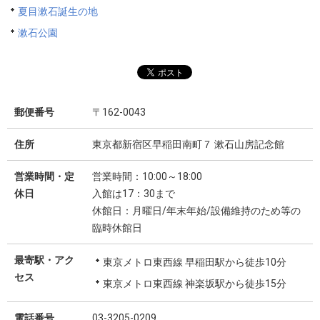
夏目漱石誕生の地
漱石公園
郵便番号
〒162-0043
住所
東京都新宿区早稲田南町７ 漱石山房記念館
営業時間・定
営業時間：10:00～18:00
休日
入館は17：30まで
休館日：月曜日/年末年始/設備維持のため等の
臨時休館日
最寄駅・アク
東京メトロ東西線 早稲田駅から徒歩10分
セス
東京メトロ東西線 神楽坂駅から徒歩15分
電話番号
03-3205-0209