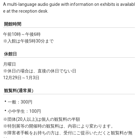
A multi-language audio guide with information on exhibits is availabl
e at the reception desk.
開館時間
午前10時～午後6時
※入館は午後5時30分まで
休館日
月曜日
※休日の場合は、直後の休日でない日
12月29日～1月3日
観覧料(通常展）
一般：300円
小中学生：100円
※団体(20人以上)は個人の観覧料の半額
※特別展等の開催時の観覧料は、内容により変わります。
※障害者手帳をお持ちの方は、受付にご提示いただくと観覧料が無