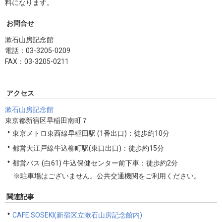
料になります。
お問合せ
漱石山房記念館
電話：03-3205-0209
FAX：03-3205-0211
アクセス
漱石山房記念館
東京都新宿区早稲田南町７
東京メトロ東西線早稲田駅 (1番出口)：徒歩約10分
都営大江戸線牛込柳町駅(東口出口)：徒歩約15分
都営バス (白61) 牛込保健センター前下車：徒歩約2分
※駐車場はございません。公共交通機関をご利用ください。
関連記事
CAFE SOSEKI(新宿区立漱石山房記念館内)