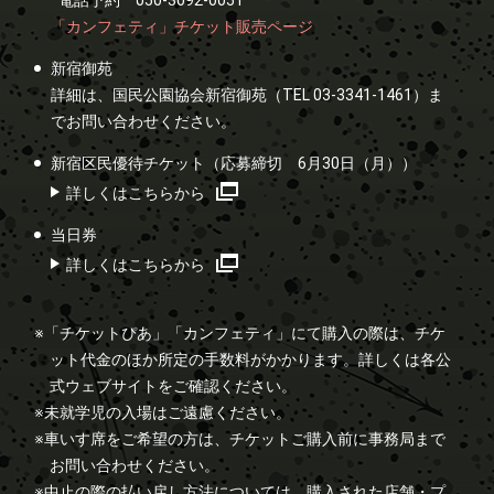
電話予約 050-3092-0051
「カンフェティ」チケット販売ページ
新宿御苑
詳細は、国民公園協会新宿御苑（TEL 03-3341-1461）ま
でお問い合わせください。
新宿区民優待チケット（応募締切 6月30日（月））
詳しくはこちらから
当日券
詳しくはこちらから
※「チケットぴあ」「カンフェティ」にて購入の際は、チケ
ット代金のほか所定の手数料がかかります。詳しくは各公
式ウェブサイトをご確認ください。
※未就学児の入場はご遠慮ください。
※車いす席をご希望の方は、チケットご購入前に事務局まで
お問い合わせください。
※中止の際の払い戻し方法については、購入された店舗・プ