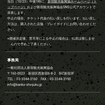
当日（10/23）午後1時に、
新宿観光振興協ホームページ（ト
ップページ）
および新宿観光振興協会SNS公式アカウントで
発表します。
中止の場合、チケット代金の払い戻しを行います。払い戻し
方法は、購入された店舗・プレイガイドにお問い合わせくだ
さい。
※開催決定後、荒天等による中止の場合は、払戻は致しませ
んので予めご了承ください。
事務局
一般社団法人新宿観光振興協会
〒160-0023 新宿区西新宿6-8-2 BIZ新宿3F
TEL：03-3344-3160 FAX：03-3344-3190
info@kanko-shinjuku.jp