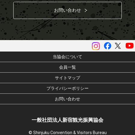
お問い合わせ
instagram
Facebook
ツイッ
当協会について
会員一覧
サイトマップ
プライバシーポリシー
お問い合わせ
一般社団法人新宿観光振興協会
© Shinjuku Convention & Visitors Bureau