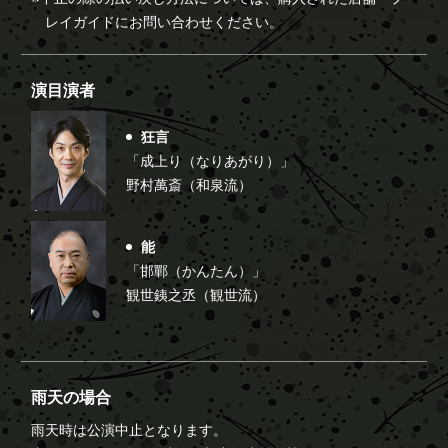
レイガイドにお問い合わせください。
演目演者
狂言
「成上り（なりあがり）」
野村萬斎（和泉流）
能
「邯鄲（かんたん）」
観世銕之丞（観世流）
雨天の場合
雨天時は公演中止となります。