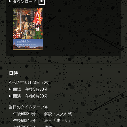
ダウンロード
日時
令和7年10月23日（木）
開場
午後5時30分
開演
午後6時30分
当日のタイムテーブル
午後6時30分
解説・火入れ式
午後6時45分
狂言「成上り」