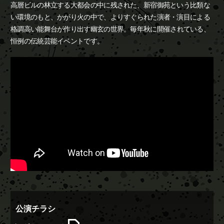
高層ビルの林立する大都会の中に残された、新宿御苑という比類な
い環境のもと、かがり火の中で、よりすぐられた演者・演目による
格調高い能舞台が作り出す幽玄の世界。
毎年秋に開催されている、
恒例の伝統芸能イベントです。
公演チラシ