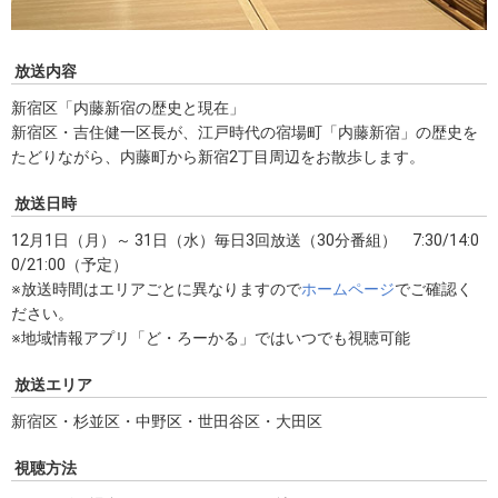
放送内容
新宿区「内藤新宿の歴史と現在」
新宿区・吉住健一区長が、江戸時代の宿場町「内藤新宿」の歴史を
たどりながら、内藤町から新宿2丁目周辺をお散歩します。
放送日時
12月1日（月）～ 31日（水）毎日3回放送（30分番組） 7:30/14:0
0/21:00（予定）
※放送時間はエリアごとに異なりますので
ホームページ
でご確認く
ださい。
※地域情報アプリ「ど・ろーかる」ではいつでも視聴可能
放送エリア
新宿区・杉並区・中野区・世田谷区・大田区
視聴方法