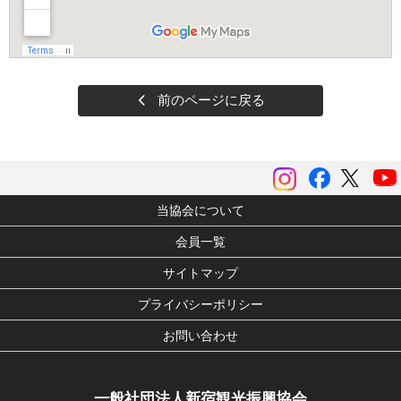
前のページに戻る
instagram
Facebook
ツイッ
当協会について
会員一覧
サイトマップ
プライバシーポリシー
お問い合わせ
一般社団法人新宿観光振興協会