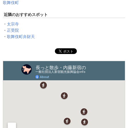
歌舞伎町
近隣のおすすめスポット
・
太宗寺
・
正受院
・
歌舞伎町弁財天