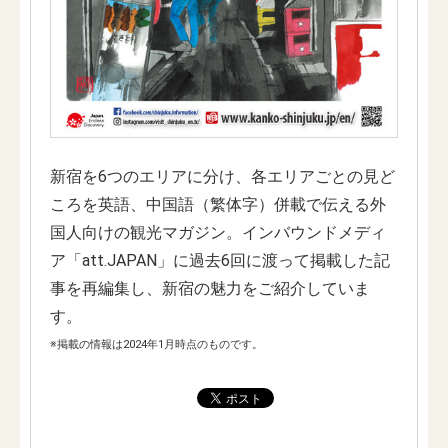
新宿を6つのエリアに分け、各エリアごとの見ど
ころを英語、中国語（繁体字）併載で伝える外
国人向けの観光マガジン。インバウンドメディ
ア「att.JAPAN」に過去6回に渡って掲載した記
事を再編集し、新宿の魅力をご紹介していま
す。
※掲載の情報は2024年1月時点のものです。