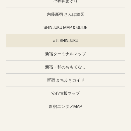
七福神めぐり
内藤新宿 さんぽ絵図
SHINJUKU MAP & GUIDE
att.SHINJUKU
新宿ターミナルマップ
新宿・和のおもてなし
新宿 まち歩きガイド
安心情報マップ
新宿エンタメMAP