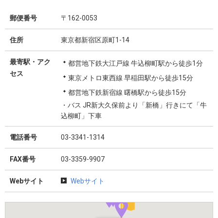
郵便番号
〒162-0053
住所
東京都新宿区原町1-14
最寄駅・アク
都営地下鉄大江戸線 牛込柳町駅から徒歩1分
セス
東京メトロ東西線 早稲田駅から徒歩15分
都営地下鉄新宿線 曙橋駅から徒歩15分
・バス JR新大久保前より「新橋」行きにて「牛
込柳町」下車
電話番号
03-3341-1314
FAX番号
03-3359-9907
Webサイト
Webサイト