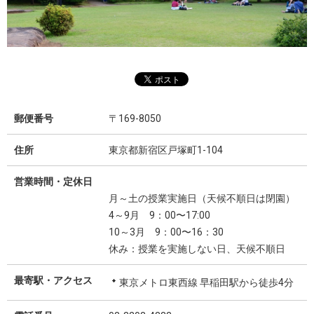
郵便番号
〒169-8050
住所
東京都新宿区戸塚町1-104
営業時間・定休日
月～土の授業実施日（天候不順日は閉園）
4～9月 9：00〜17:00
10～3月 9：00〜16：30
休み：授業を実施しない日、天候不順日
最寄駅・アクセス
東京メトロ東西線 早稲田駅から徒歩4分